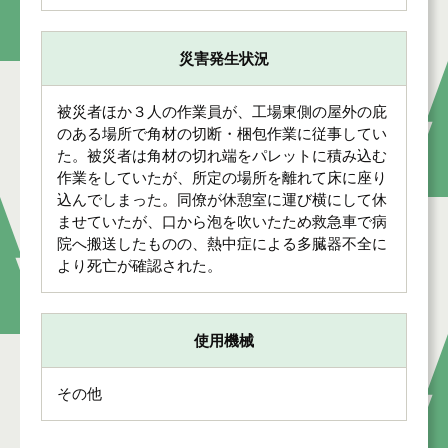
災害発生状況
被災者ほか３人の作業員が、工場東側の屋外の庇
のある場所で角材の切断・梱包作業に従事してい
た。被災者は角材の切れ端をパレットに積み込む
作業をしていたが、所定の場所を離れて床に座り
込んでしまった。同僚が休憩室に運び横にして休
ませていたが、口から泡を吹いたため救急車で病
院へ搬送したものの、熱中症による多臓器不全に
より死亡が確認された。
使用機械
その他