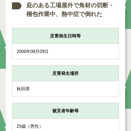
庇のある工場屋外で角材の切断・
梱包作業中、熱中症で倒れた
災害発生日時等
2006年08月09日
災害発生場所
秋田県
被災者年齢等
29歳（男性）