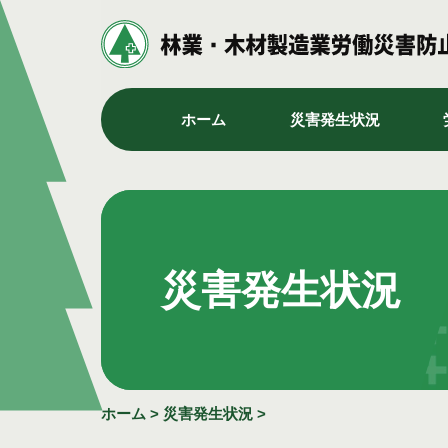
ホーム
災害発生状況
災害発生状況
ホーム
>
災害発生状況
>