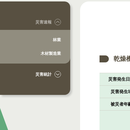
災害速報
林業
木材製造業
乾燥
災害統計
災害発生
災害発生
被災者年