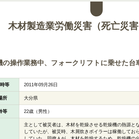
木材製造業労働災害（死亡災害
機の操作業務中、フォークリフトに乗せた台
日時等
2011年09月26日
場所
大分県
齢等
22歳（男性）
主として被災者は、木材を乾燥させる乾燥機の熱源と
していたが、被災時、木屑炊きボイラーは稼働してお
していた。同僚Ａが、木材を乾燥するため、乾燥機の