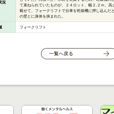
状況
て束ねられていたものが、２４ロット、幅２.２ｍ、高
載せて、フォークリフトで台車を乾燥機に押し込んだ
の壁とに身体を挟まれた。
械
フォークリフト
一覧へ戻る