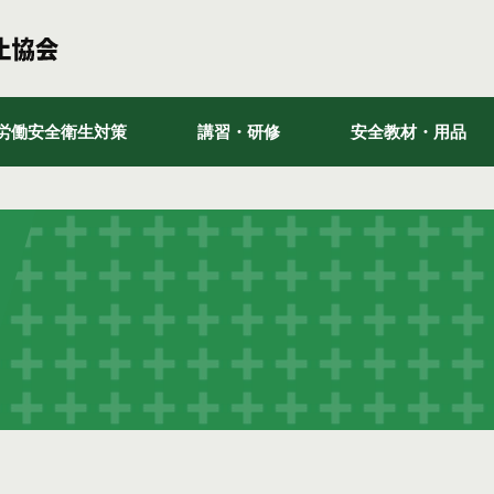
労働安全衛生対策
講習・研修
安全教材・用品