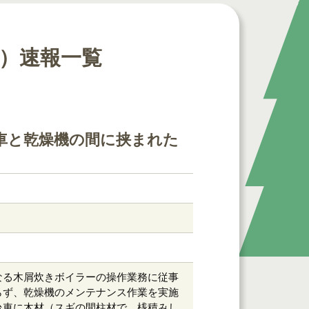
）速報一覧
車と乾燥機の間に挟まれた
なる木屑炊きボイラーの操作業務に従事
らず、乾燥機のメンテナンス作業を実施
台車に木材（スギの間柱材で、桟積みし