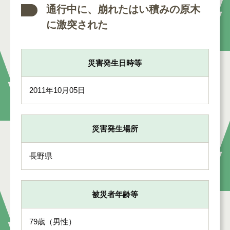
通行中に、崩れたはい積みの原木
に激突された
災害発生日時等
2011年10月05日
災害発生場所
長野県
被災者年齢等
79歳（男性）