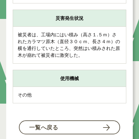
災害発生状況
被災者は、工場内にはい積み（高さ１.５ｍ）さ
れたカラマツ原木（直径３０ｃｍ、長さ４ｍ）の
横を通行していたところ、突然はい積みされた原
木が崩れて被災者に激突した。
使用機械
その他
一覧へ戻る