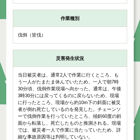
作業種別
伐倒（皆伐）
災害発生状況
当日被災者は、通常2人で作業に行くところ、も
う一人がたまたま休んでいたため、一人で朝7時
30分頃、伐倒作業現場へ向かった。通常は、午後
3時30分には戻ってくるのに戻らないため、現場
に行ったところ、現場から約10m下の斜面に被災
者が倒れ死亡しているのを発見した。チェーンソ
ーで伐倒作業を行っていたところ、傾斜60度の斜
面から転落し、死亡したものと推測される。現場
では、被災者一人で作業に当たっていたため、詳
細な事故原因等は判明していない。