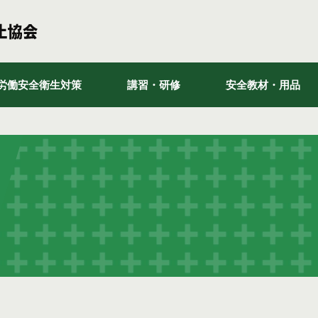
労働安全衛生対策
講習・研修
安全教材・用品