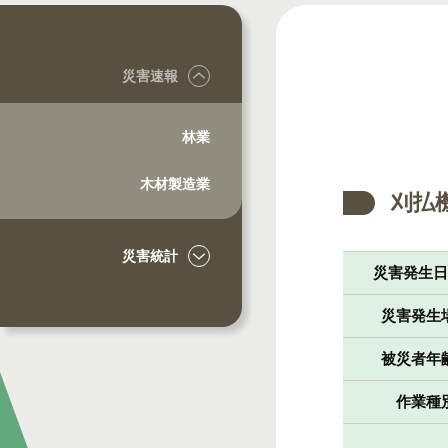
災害速報
林業
木材製造業
刈払
災害統計
災害発生
災害発生
被災者年
作業種