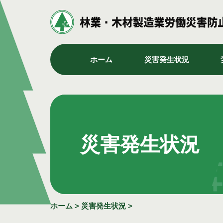
ホーム
災害発生状況
災害発生状況
ホーム
>
災害発生状況
>