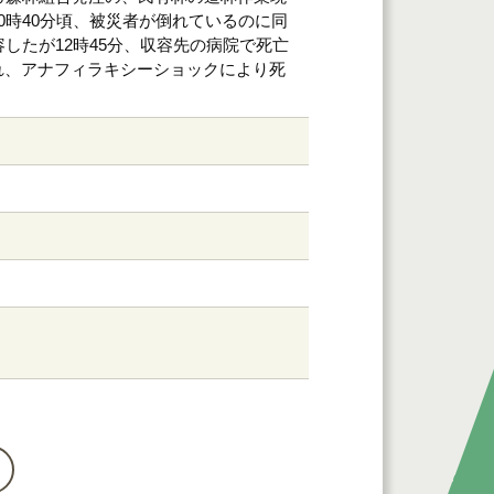
0時40分頃、被災者が倒れているのに同
したが12時45分、収容先の病院で死亡
れ、アナフィラキシーショックにより死