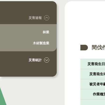
災害速報
林業
木材製造業
間伐
災害統計
災害発生
災害発生
被災者年
作業種