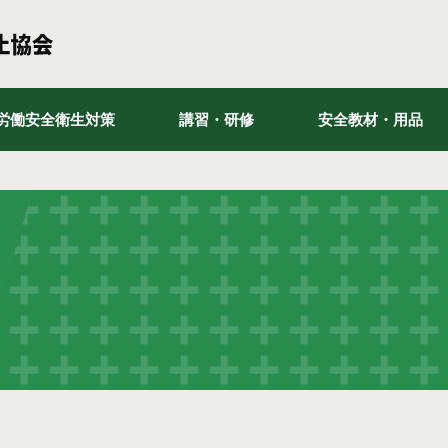
労働安全衛生対策
講習・研修
安全教材・用品