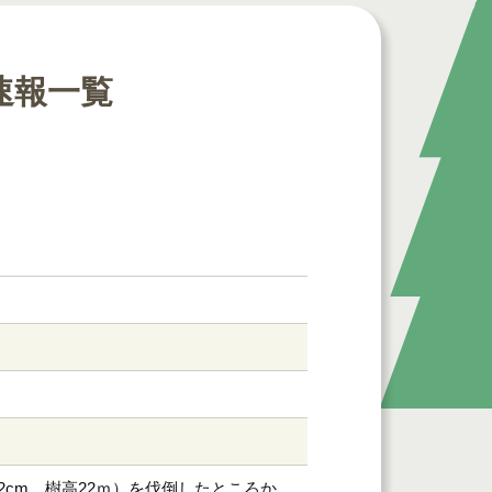
速報一覧
cm、樹高22ｍ）を伐倒したところか