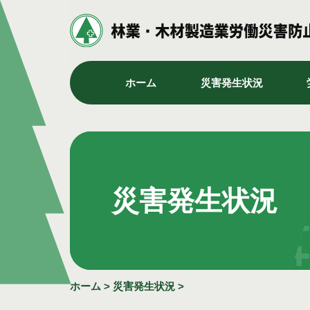
ホーム
災害発生状況
災害発生状況
ホーム
>
災害発生状況
>