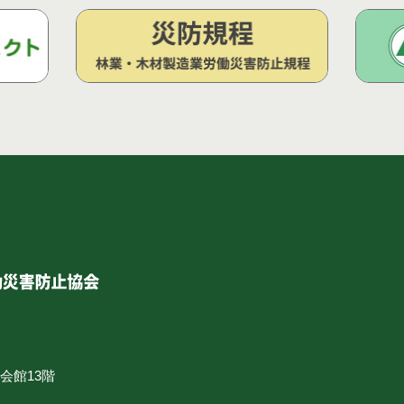
合会館13階