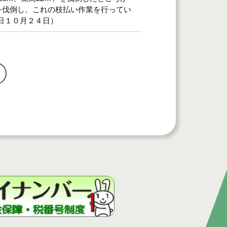
を伐倒し、これの枝払い作業を行ってい
日１０月２４日）