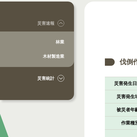
災害速報
林業
木材製造業
伐倒
災害統計
災害発生
災害発生
被災者年
作業種