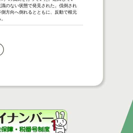
意識のない状態で発見された。伐倒され
谷側方向へ倒れるとともに、反動で根元
る。