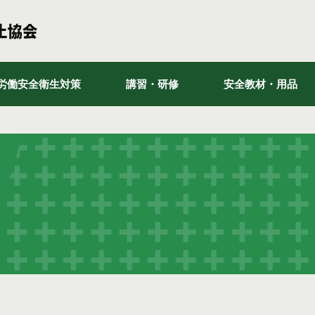
労働安全衛生対策
講習・研修
安全教材・用品