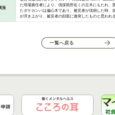
た現場責任者により、伐採箇所近くの立木にもたれ、
状況
たダケカンバは偏心木であり、被災者が伐倒した時、
が浮き上がり、被災者の顔面に激突したものと思われ
一覧へ戻る