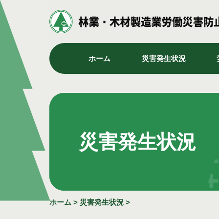
ホーム
災害発生状況
災害発生状況
ホーム
>
災害発生状況
>