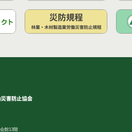
合会館13階