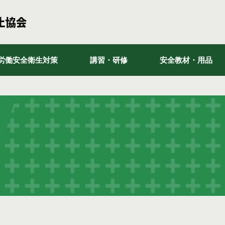
労働安全衛生対策
講習・研修
安全教材・用品