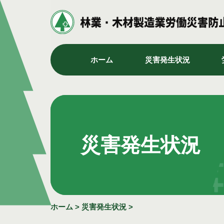
ホーム
災害発生状況
災害発生状況
ホーム
>
災害発生状況
>