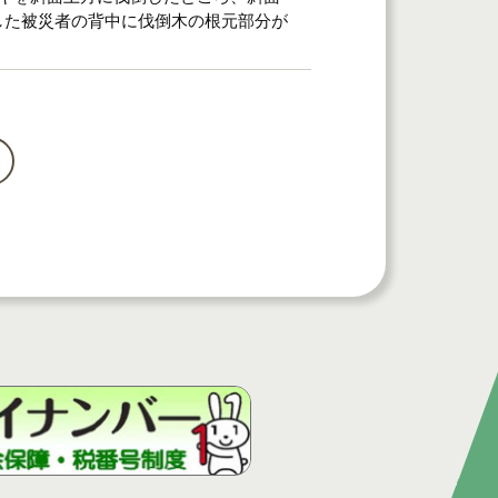
した被災者の背中に伐倒木の根元部分が