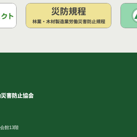
合会館13階