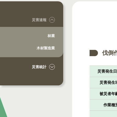
災害速報
林業
木材製造業
伐倒
災害統計
災害発生
災害発生
被災者年
作業種