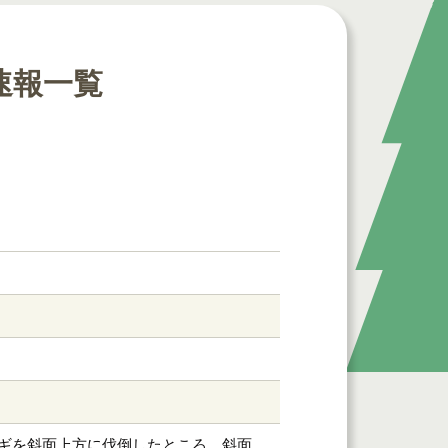
速報一覧
ギを斜面上方に伐倒したところ、斜面