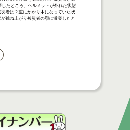
、探したところ、ヘルメットが外れた状態
被災者は２重にかかり木になっていた状
元が跳ね上がり被災者の顎に激突したと