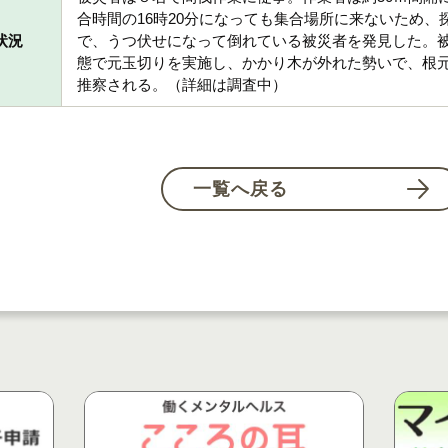
合時間の16時20分になっても集合場所に来ないため
状況
で、うつ伏せになって倒れている被災者を発見した。
態で元玉切りを実施し、かかり木が外れた勢いで、根
推察される。（詳細は調査中）
一覧へ戻る