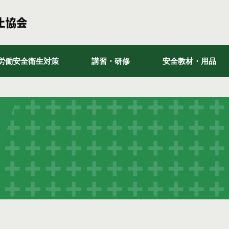
労働安全衛生対策
講習・研修
安全教材・用品