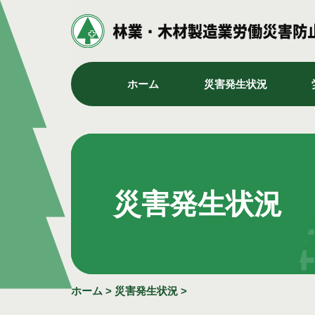
ホーム
災害発生状況
災害発生状況
ホーム
>
災害発生状況
>