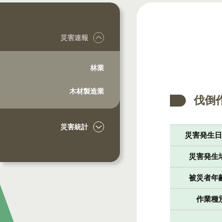
災害速報
林業
木材製造業
伐倒
災害統計
災害発生
災害発生
被災者年
作業種