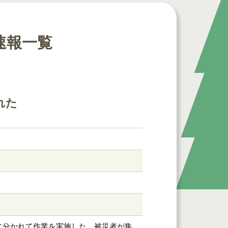
速報一覧
れた
に分かれて作業を実施した。被災者が集