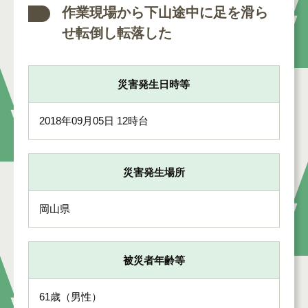
作業現場から下山途中に足を滑ら
せ転倒し転落した
災害発生日時等
2018年09月05日 12時台
災害発生場所
岡山県
被災者年齢等
61歳（男性）