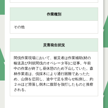
作業種別
その他
災害発生状況
間伐作業現場において、被災者は作業補助(材の
輸送及び列状間伐のオペレータ等)に従事。午前
中の作業が終了し昼休憩のため下山していた。森
林作業道は、伐採木により通行困難であったた
め、山側を迂回し、途中で足を滑らせ転倒し、約
２ｍほど滑落し倒木に腹部を強打したものと推察
される。