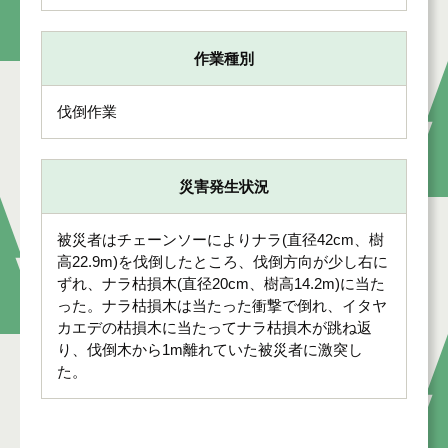
作業種別
伐倒作業
災害発生状況
被災者はチェーンソーによりナラ(直径42cm、樹
高22.9m)を伐倒したところ、伐倒方向が少し右に
ずれ、ナラ枯損木(直径20cm、樹高14.2m)に当た
った。ナラ枯損木は当たった衝撃で倒れ、イタヤ
カエデの枯損木に当たってナラ枯損木が跳ね返
り、伐倒木から1m離れていた被災者に激突し
た。