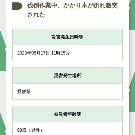
伐倒作業中、かかり木が倒れ激突
された
災害発生日時等
2023年08月17日 11時15分
災害発生場所
愛媛県
被災者年齢等
68歳（男性）