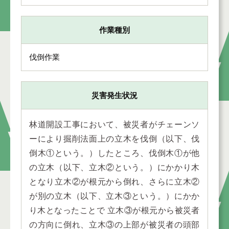
作業種別
伐倒作業
災害発生状況
林道開設工事において、被災者がチェーンソ
ーにより掘削法面上の立木を伐倒（以下、伐
倒木①という。）したところ、伐倒木①が他
の立木（以下、立木②という。）にかかり木
となり立木②が根元から倒れ、さらに立木②
が別の立木（以下、立木③という。）にかか
り木となったことで 立木③が根元から被災者
の方向に倒れ、立木③の上部が被災者の頭部