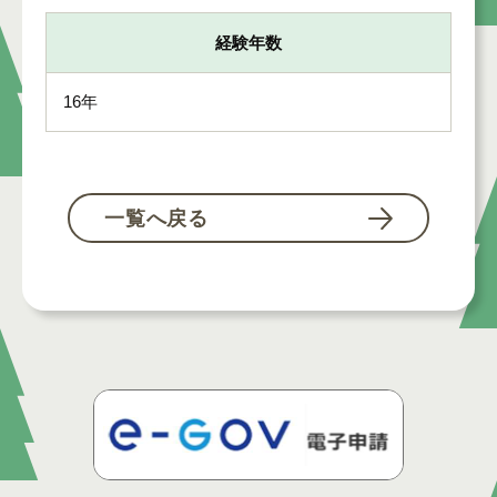
経験年数
16年
一覧へ戻る