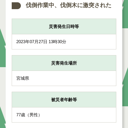
伐倒作業中、伐倒木に激突された
災害発生日時等
2023年07月27日 13時30分
災害発生場所
宮城県
被災者年齢等
77歳（男性）