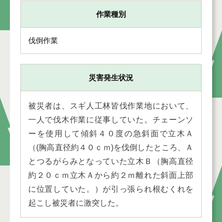
作業種別
伐倒作業
災害発生状況
被災者は、スギ人工林皆伐作業地において、
一人で伐木作業に従事していた。チェーンソ
ーを使用して傾斜４０度の急斜面で立木Ａ
（(胸高直径約４０ｃｍ)を伐倒したところ、Ａ
とつるがらみとなっていた立木Ｂ（胸高直径
約２０ｃｍ立木Ａから約２ｍ離れた斜面上部
に位置していた。）が引っ張られ根むくれを
起こし被災者に激突した。