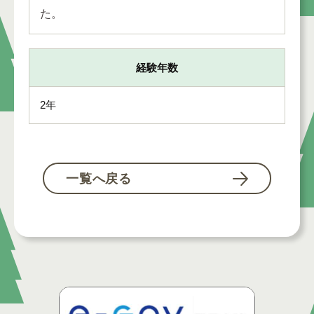
た。
経験年数
2年
一覧へ戻る