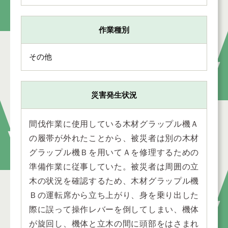
作業種別
その他
災害発生状況
間伐作業に使用している木材グラップル機Ａ
の履帯が外れたことから、被災者は別の木材
グラップル機Ｂを用いてＡを修理するための
準備作業に従事していた。被災者は周囲の立
木の状況を確認するため、木材グラップル機
Ｂの運転席から立ち上がり、身を乗り出した
際に誤って操作レバーを倒してしまい、機体
が旋回し、機体と立木の間に頭部をはさまれ