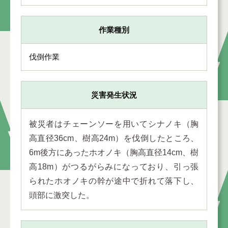
作業種別
伐倒作業
災害発生状況
被災者はチェーンソーを用いてシナノキ（胸
高直径36cm、樹高24m）を伐倒したところ、
6m後方にあったホオノキ（胸高直径14cm、樹
高18m）がつるがらみになっており、引っ張
られたホオノキの幹が途中で折れて落下し、
頭部に激突した。