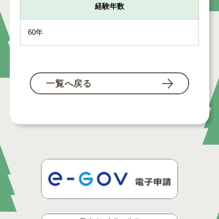
経験年数
60年
一覧へ戻る