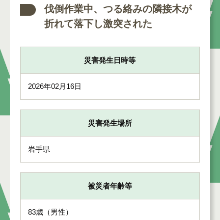
伐倒作業中、つる絡みの隣接木が
折れて落下し激突された
災害発生日時等
2026年02月16日
災害発生場所
岩手県
被災者年齢等
83歳（男性）