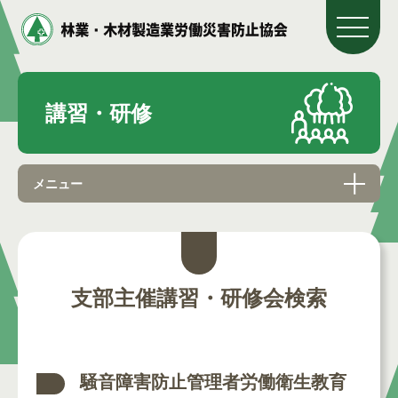
講習・研修
メニュー
支部主催講習・研修会検索
騒音障害防止管理者労働衛生教育