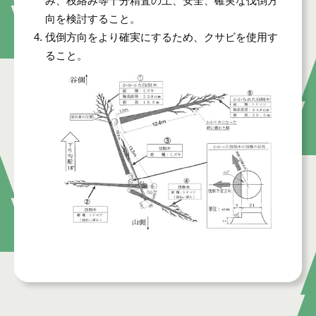
み、枝絡み等十分精査の上、安全、確実な伐倒方
向を検討すること。
伐倒方向をより確実にするため、クサビを使用す
ること。