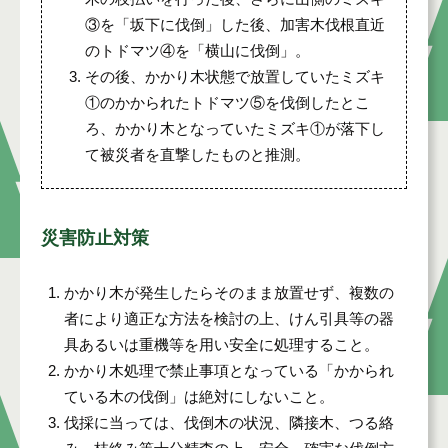
③を「坂下に伐倒」した後、加害木伐根直近
のトドマツ④を「横山に伐倒」。
その後、かかり木状態で放置していたミズキ
①のかかられたトドマツ⑤を伐倒したとこ
ろ、かかり木となっていたミズキ①が落下し
て被災者を直撃したものと推測。
災害防止対策
かかり木が発生したらそのまま放置せず、複数の
者により適正な方法を検討の上、けん引具等の器
具あるいは重機等を用い安全に処理すること。
かかり木処理で禁止事項となっている「かかられ
ている木の伐倒」は絶対にしないこと。
伐採に当っては、伐倒木の状況、隣接木、つる絡