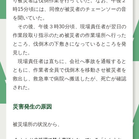
り被災者は伐倒作業を行っていた。なお、午後２
時15分頃には、同僚が被災者のチェーンソーの音
を聞いていた。
その後、午後３時30分頃、現場責任者が翌日の
作業段取り指示のため被災者の作業場所へ行った
ところ、伐倒木の下敷きになっているところを発
見した。
現場責任者は直ちに、会社へ事故を通報すると
ともに、作業者全員で伐倒木を移動させ被災者を
救出し、救急車で病院へ搬送したが、死亡が確認
された。
災害発生の原因
被災場所の状況から、