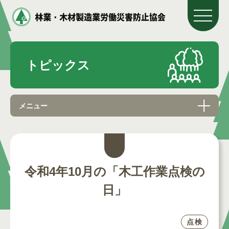
トピックス
メニュー
令和4年10月の「木工作業点検の
日」
点検