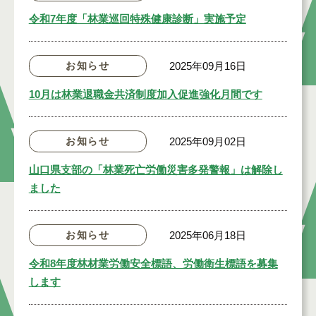
令和7年度「林業巡回特殊健康診断」実施予定
お知らせ
2025年09月16日
10月は林業退職金共済制度加入促進強化月間です
お知らせ
2025年09月02日
山口県支部の「林業死亡労働災害多発警報」は解除し
ました
お知らせ
2025年06月18日
令和8年度林材業労働安全標語、労働衛生標語を募集
します