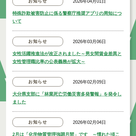
お知らせ
2026年04月01日
特殊詐欺被害防止に係る警察庁推奨アプリの周知につ
いて
お知らせ
2026年03月06日
女性活躍推進法が改正されました～男女間賃金差異と
女性管理職比率の公表義務が拡大～
お知らせ
2026年02月09日
大分県支部に「林業死亡労働災害多発警報」を発令し
ました
お知らせ
2026年02月04日
2月は「化学物質管理強調月間」です ～慣れた頃こ