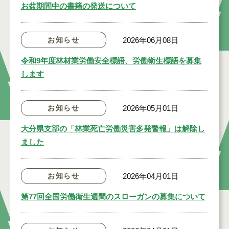
お盆期間中の書籍の発送について
お知らせ
2026年06月08日
令和9年度林材業労働安全標語、労働衛生標語を募集
します
お知らせ
2026年05月01日
大分県支部の「林業死亡労働災害多発警報」は解除し
ました
お知らせ
2026年04月01日
第77回全国労働衛生週間のスローガンの募集について