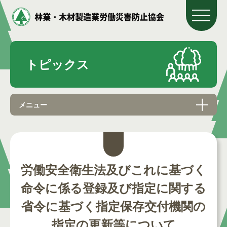
トピックス
メニュー
労働安全衛生法及びこれに基づく
命令に係る登録及び指定に関する
省令に基づく指定保存交付機関の
指定の更新等について