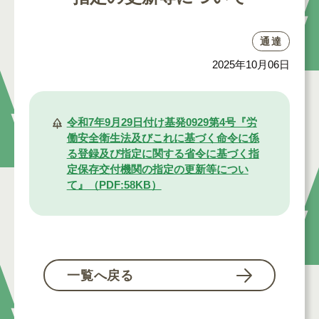
通達
2025年10月06日
令和7年9月29日付け基発0929第4号『労
働安全衛生法及びこれに基づく命令に係
る登録及び指定に関する省令に基づく指
定保存交付機関の指定の更新等につい
て』（PDF:58KB）
一覧へ戻る